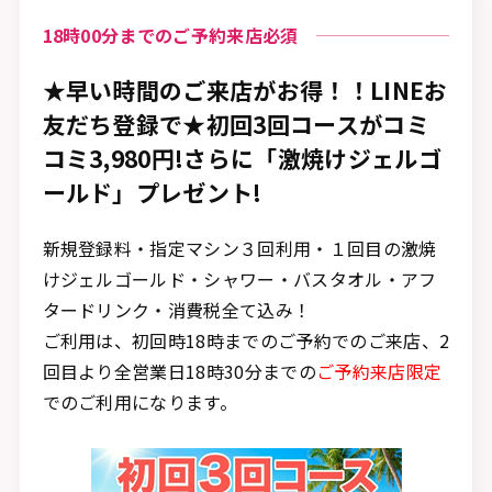
18時00分までのご予約来店必須
★早い時間のご来店がお得！！LINEお
友だち登録で★初回3回コースがコミ
コミ3,980円!さらに「激焼けジェルゴ
ールド」プレゼント!
新規登録料・指定マシン３回利用・１回目の激焼
けジェルゴールド・シャワー・バスタオル・アフ
タードリンク・消費税全て込み！
ご利用は、初回時18時までのご予約でのご来店、2
回目より全営業日18時30分までの
ご予約来店限定
でのご利用になります。