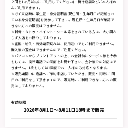
２回を1ヶ月以内にご利用してください)・発行店舗及びご本人様の
みご利用できます。
※必ず来店時に学生証・身分証明書(現住所・生年月日が記載され
ている身分証明書)を持参して下さい。現住所・生年月日が確認で
きない方への販売はできません。
※刺青・タトゥ・ペイント・シール等をされている方は、大小関わ
らず入店をお断りしております。
※盗難・紛失・有効期限切れは、使用途中でもご利用できません。
購入後の返金はできませんのでご注意ください。
※パソコンからプリントアウトの上、お会計前にクーポン券を持参
もしくは、携帯電話での画面をお見せ下さい、会計後での対応はで
きません。1枚もしくは1画面でお一人様のみ対応となります。
※販売期間中に店舗へご予約来店していただき、販売と同時に1回
目のご利用をして頂きますので、販売時にご利用できない方への販
売はしておりません。
有効期限
2026年8月1日～8月11日18時まで販売