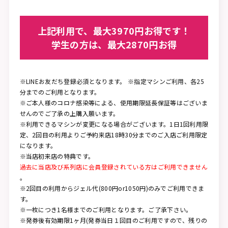
上記利用で、
最大3970円お得です！
学生の方は、
最大2870円お得
※LINEお友だち登録必須となります。 ※指定マシンご利用、各25
分までのご利用となります。
※ご本人様のコロナ感染等による、使用期限延長保証等はございま
せんのでご了承の上購入願います。
※利用できるマシンが変更になる場合がございます。1日1回利用限
定、2回目の利用よりご予約来店18時30分までのご入店ご利用限定
になります。
※当店初来店の特典です。
過去に当店及び系列店に会員登録されている方はご利用できません
。
※2回目の利用からジェル代(800円or1050円)のみでご利用できま
す。
※一枚につき1名様までのご利用となります。ご了承下さい。
※発券後有効期限1ヶ月(発券当日１回目のご利用ですので、残りの