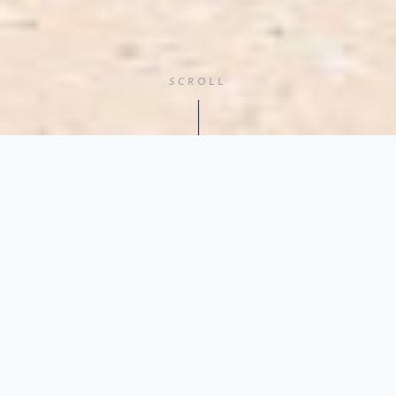
SCROLL